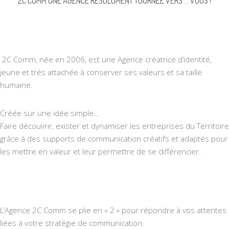
2C COMM UNE AGENCE RÉSOLUMENT TOURNÉE VERS … VOUS !
2C Comm, née en 2006, est une Agence créatrice d’identité,
jeune et très attachée à conserver ses valeurs et sa taille
humaine.
Créée sur une idée simple…
Faire découvrir, exister et dynamiser les entreprises du Territoire
grâce à des supports de communication créatifs et adaptés pour
les mettre en valeur et leur permettre de se différencier.
L’Agence 2C Comm se plie en « 2 » pour répondre à vos attentes
liées à votre stratégie de communication.