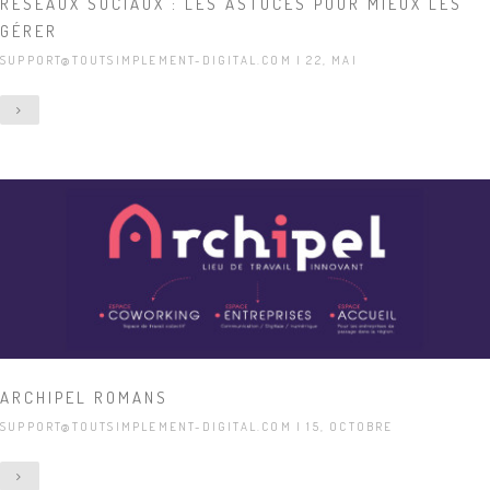
RÉSEAUX SOCIAUX : LES ASTUCES POUR MIEUX LES
GÉRER
SUPPORT@TOUTSIMPLEMENT-DIGITAL.COM
| 22, MAI
ARCHIPEL ROMANS
SUPPORT@TOUTSIMPLEMENT-DIGITAL.COM
| 15, OCTOBRE