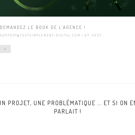
DEMANDEZ LE BOOK DE L’AGENCE !
SUPPORT@TOUTSIMPLEMENT-DIGITAL.COM
| 07, AOÛT
UN PROJET, UNE PROBLÉMATIQUE ... ET SI ON E
PARLAIT !