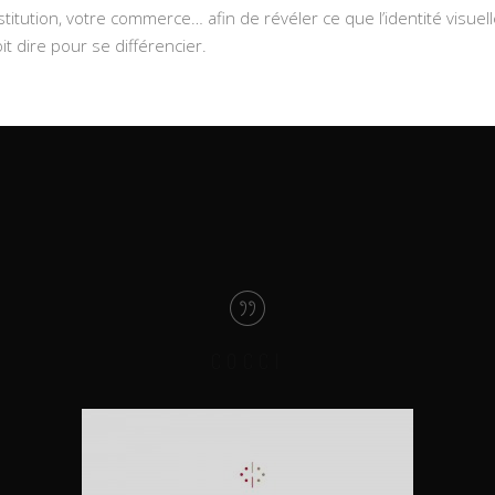
stitution, votre commerce… afin de révéler ce que l’identité visuel
it dire pour se différencier.
COCCI