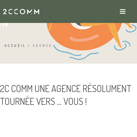
AGENCE
ACCUEIL
/
AGENCE
2C COMM UNE AGENCE RÉSOLUMENT
TOURNÉE VERS … VOUS !