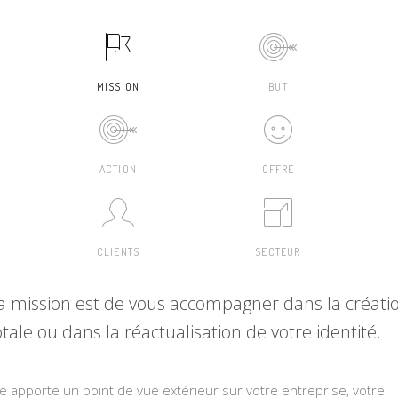
MISSION
BUT
ACTION
OFFRE
CLIENTS
SECTEUR
a mission est de vous accompagner dans la créati
otale ou dans la réactualisation de votre identité.
le apporte un point de vue extérieur sur votre entreprise, votre