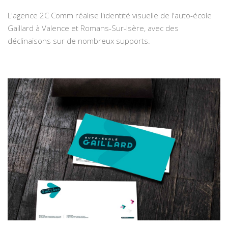
L'agence 2C Comm réalise l'identité visuelle de l'auto-école
Gaillard à Valence et Romans-Sur-Isère, avec des
déclinaisons sur de nombreux supports.