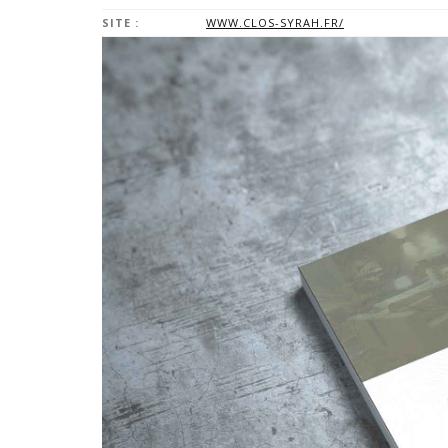
SITE :
WWW.CLOS-SYRAH.FR/