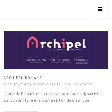
ARCHIPEL ROMANS
SUPPORT@TOUTSIMPLEMENT-DIGITAL.COM | 15 OCTOBRE
La ville de Romans met en place une nouvelle dynamique
sur son territoire et a pour ambition de créer une