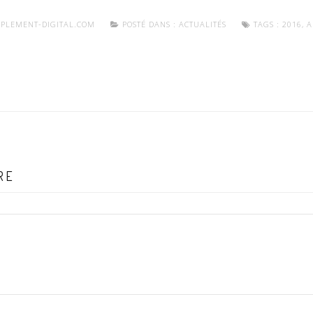
PLEMENT-DIGITAL.COM
POSTÉ DANS :
ACTUALITÉS
TAGS :
2016
,
A
RE