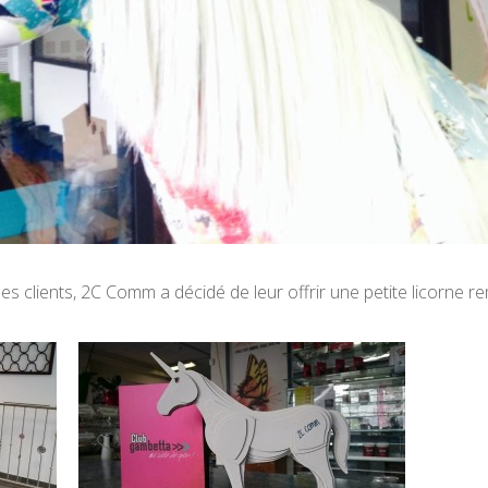
s clients, 2C Comm a décidé de leur offrir une petite licorne rem