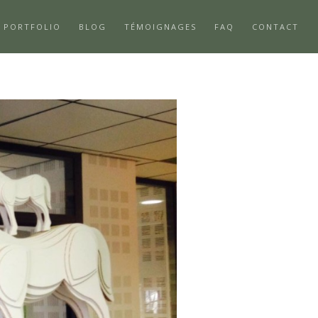
PORTFOLIO
BLOG
TÉMOIGNAGES
FAQ
CONTACT