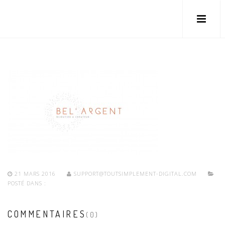
21 MARS 2016
SUPPORT@TOUTSIMPLEMENT-DIGITAL.COM
POSTÉ DANS :
COMMENTAIRES
(0)