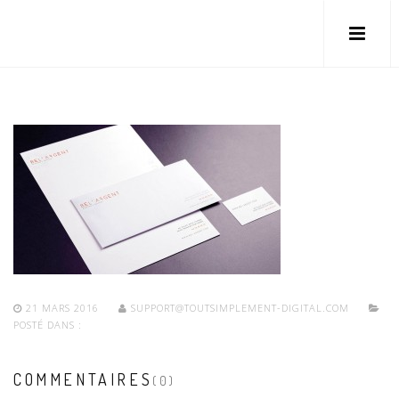
21 MARS 2016
SUPPORT@TOUTSIMPLEMENT-DIGITAL.COM
POSTÉ DANS :
COMMENTAIRES
(0)