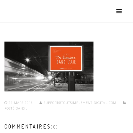
21 MARS 2016
SUPPORT@TOUTSIMPLEMENT-DIGITAL.COM
POSTÉ DANS :
COMMENTAIRES
(0)