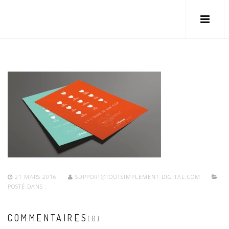
21 MARS 2016
SUPPORT@TOUTSIMPLEMENT-DIGITAL.COM
POSTÉ DANS :
COMMENTAIRES
(0)