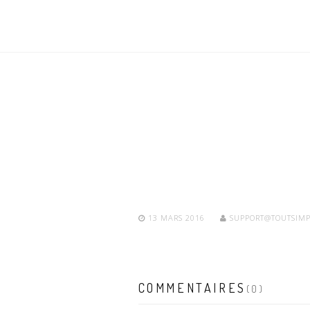
13 MARS 2016
SUPPORT@TOUTSIMP
COMMENTAIRES
(0)