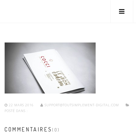
22 MARS 2016
SUPPORT@TOUTSIMPLEMENT-DIGITAL.COM
POSTÉ DANS :
COMMENTAIRES
(0)