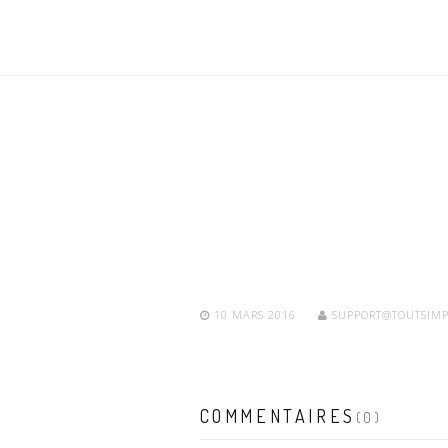
10 MARS 2016
SUPPORT@TOUTSIMP
COMMENTAIRES
(0)