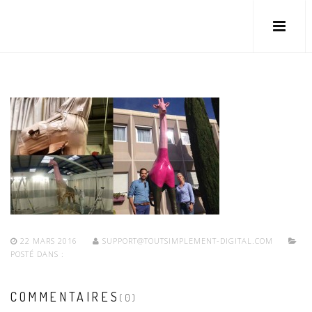
22 MARS 2016
SUPPORT@TOUTSIMPLEMENT-DIGITAL.COM
POSTÉ DANS :
COMMENTAIRES
(0)