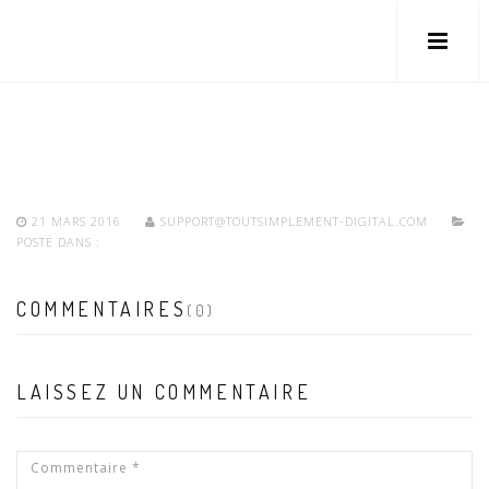
21 MARS 2016
SUPPORT@TOUTSIMPLEMENT-DIGITAL.COM
POSTÉ DANS :
COMMENTAIRES
(0)
LAISSEZ UN COMMENTAIRE