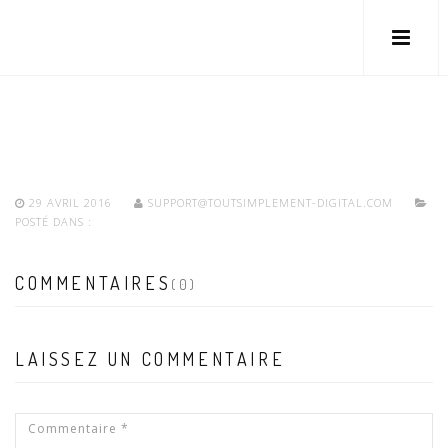
29 AVRIL 2016
SUPPORT@TOUTSIMPLEMENT-DIGITAL.COM
POSTÉ DANS :
COMMENTAIRES
(0)
LAISSEZ UN COMMENTAIRE