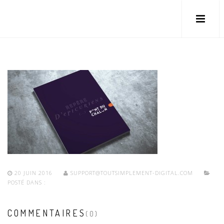
20 JUIN 2016
SUPPORT@TOUTSIMPLEMENT-DIGITAL.COM
POSTÉ DANS :
COMMENTAIRES
(0)