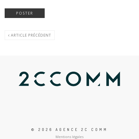
ARTICLE PRÉCÉDENT
© 2026 AGENCE 2C COMM
Mentions légales