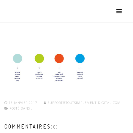
16 JANVIER 2017
SUPPORT@TOUTSIMPLEMENT-DIGITAL.COM
POSTÉ DANS :
COMMENTAIRES
(0)