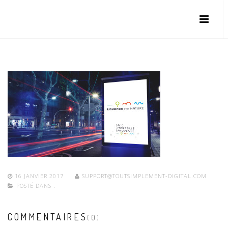
16 JANVIER 2017
SUPPORT@TOUTSIMPLEMENT-DIGITAL.COM
POSTÉ DANS :
COMMENTAIRES
(0)