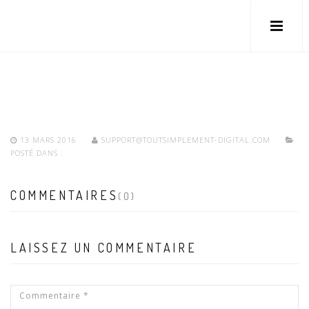
13 MARS 2016
SUPPORT@TOUTSIMPLEMENT-DIGITAL.COM
POSTÉ DANS :
COMMENTAIRES
(0)
LAISSEZ UN COMMENTAIRE