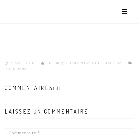
15 MARS 2016
SUPPORT@TOUTSIMPLEMENT-DIGITAL.COM
POSTÉ DANS :
COMMENTAIRES
(0)
LAISSEZ UN COMMENTAIRE